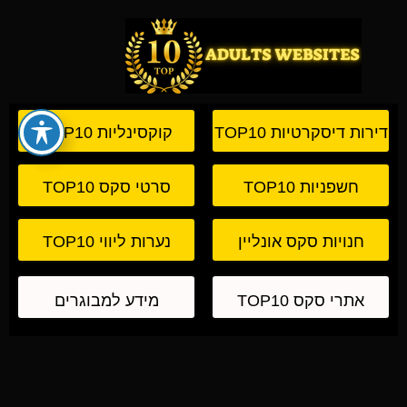
דירות דיסקרטיות TOP10
קוקסינליות TOP10
חשפניות TOP10
סרטי סקס TOP10
חנויות סקס אונליין
נערות ליווי TOP10
TOP10
אתרי סקס TOP10
מידע למבוגרים