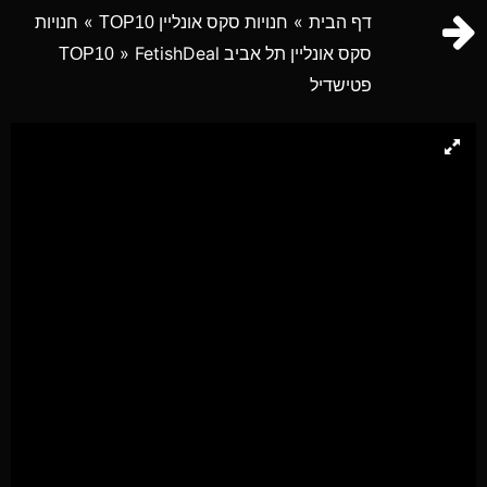
»
»
דף הבית
חנויות סקס אונליין TOP10
חנויות
» FetishDeal
סקס אונליין תל אביב TOP10
פטישדיל