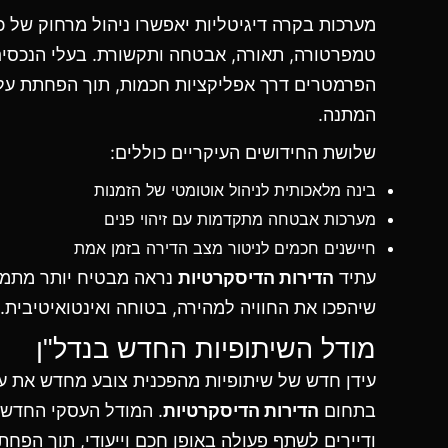
מערכות בקרה דיגיטליות יאפשרו ניהול מרחוק של 
טמפרטורה, תאורה, אבטחה ותקשורת. בעלי הנכסים 
הפרמטרים דרך אפליקציות חכמות, תוך הפחתת עלוי
המתנה.
שלושת החידושים העיקריים כוללים:
בינה מלאכותית לניהול אוטומטי של הזמנות
מערכות אבטחה מתקדמות עם זיהוי פנים
חיישנים חכמים לניטור מצב הדירה בזמן אמת
עתיד
הדירות הדיסקרטיות
נראה מבטיח יותר מתמיד
שיהפכו את החוויה למהירה, בטוחה ואינטואיטיבית.
מודל השיתופיות החדש בנדל"ן
עידן חדש של שיתופיות מהפכנית צובע מחדש את עו
בתחום
הדירות הדיסקרטיות
. המודל העסקי החדש
ודיירים לשתף פעולה באופן חכם וייעודי, תוך הפחת