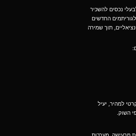
עלי נכסים להשכיר
לגוריתמים החדשים
נציאליים, תוך שמירה
:
רטי למהיר, יעיל
י השוק.
ית מרעישה. מערכות